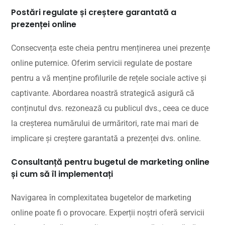
Postări regulate și creștere garantată a
prezenței online
Consecvența este cheia pentru menținerea unei prezențe
online puternice. Oferim servicii regulate de postare
pentru a vă menține profilurile de rețele sociale active și
captivante. Abordarea noastră strategică asigură că
conținutul dvs. rezonează cu publicul dvs., ceea ce duce
la creșterea numărului de urmăritori, rate mai mari de
implicare și creștere garantată a prezenței dvs. online.
Consultanță pentru bugetul de marketing online
și cum să îl implementați
Navigarea în complexitatea bugetelor de marketing
online poate fi o provocare. Experții noștri oferă servicii