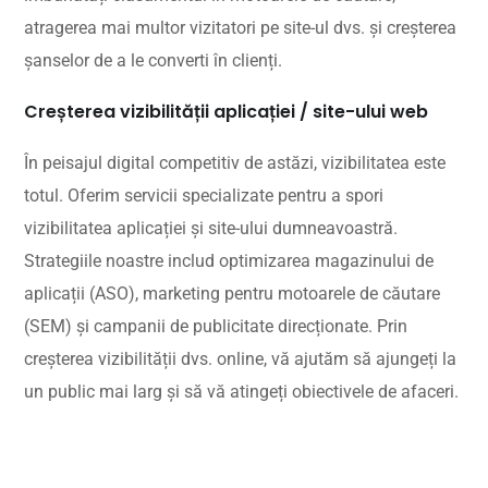
atragerea mai multor vizitatori pe site-ul dvs. și creșterea
șanselor de a le converti în clienți.
Creșterea vizibilității aplicației / site-ului web
În peisajul digital competitiv de astăzi, vizibilitatea este
totul. Oferim servicii specializate pentru a spori
vizibilitatea aplicației și site-ului dumneavoastră.
Strategiile noastre includ optimizarea magazinului de
aplicații (ASO), marketing pentru motoarele de căutare
(SEM) și campanii de publicitate direcționate. Prin
creșterea vizibilității dvs. online, vă ajutăm să ajungeți la
un public mai larg și să vă atingeți obiectivele de afaceri.