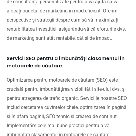
de consultanță personalizate pentru a vă ajuta să vă
alocați bugetul de marketing în mod eficient. Oferim
perspective și strategii despre cum să vă maximizați
rentabilitatea investiției, asigurându-vă că eforturile dvs.
de marketing sunt atât rentabile, cât și de impact.
Servicii SEO pentru a îmbunătăți clasamentul în
motoarele de căutare
Optimizarea pentru motoarele de căutare (SEO) este
crucială pentru îmbunătățirea vizibilității site-ului dvs. și
pentru atragerea de trafic organic. Serviciile noastre SEO
includ cercetarea cuvintelor cheie, optimizarea în pagină
și în afara paginii, SEO tehnic și crearea de conținut.
Implementăm cele mai bune practici pentru a vă
îmbunătăți clasamentul în motoarele de căutare,