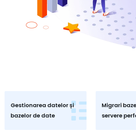
Gestionarea datelor și
Migrari baz
bazelor de date
servere per