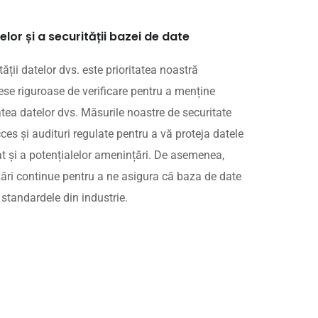
elor și a securității bazei de date
ității datelor dvs. este prioritatea noastră
se riguroase de verificare pentru a menține
tatea datelor dvs. Măsurile noastre de securitate
cces și audituri regulate pentru a vă proteja datele
t și a potențialelor amenințări. De asemenea,
zări continue pentru a ne asigura că baza de date
standardele din industrie.