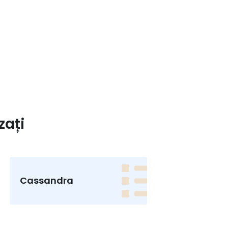
zați
Cassandra