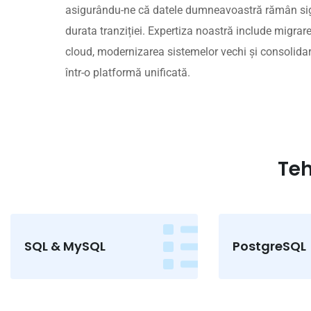
asigurându-ne că datele dumneavoastră rămân sigu
durata tranziției. Expertiza noastră include migrar
cloud, modernizarea sistemelor vechi și consolida
într-o platformă unificată.
Teh
SQL & MySQL
PostgreSQL