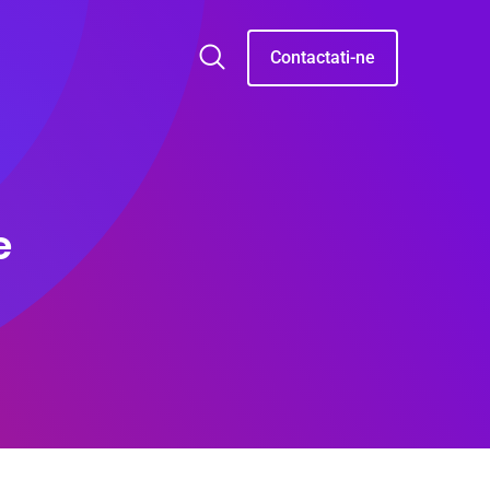
Contactati-ne
e