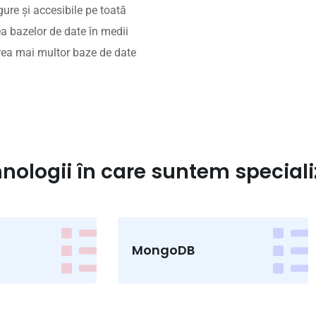
re și accesibile pe toată
ea bazelor de date în medii
rea mai multor baze de date
nologii în care suntem speciali
MongoDB