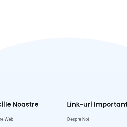
ciile Noastre
Link-uri Importan
re Web
Despre Noi