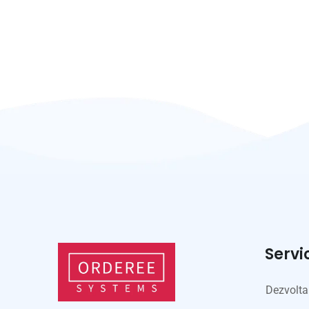
Servi
Dezvolta