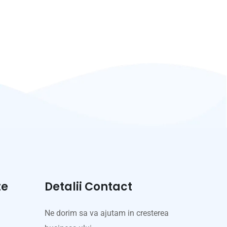
te
Detalii Contact
Ne dorim sa va ajutam in cresterea