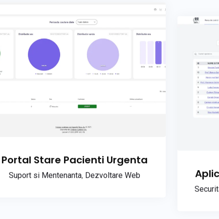
Portal Stare Pacienti Urgenta
Apli
Suport si Mentenanta
,
Dezvoltare Web
Securi