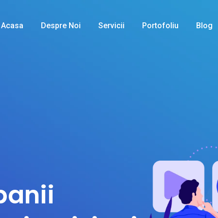
Acasa
Despre Noi
Servicii
Portofoliu
Blog
anii