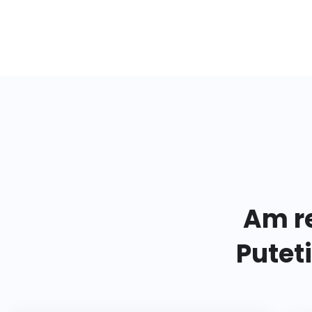
Am re
Putet