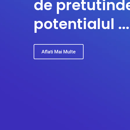
de pretutinde
potentialul ...
Aflati Mai Multe