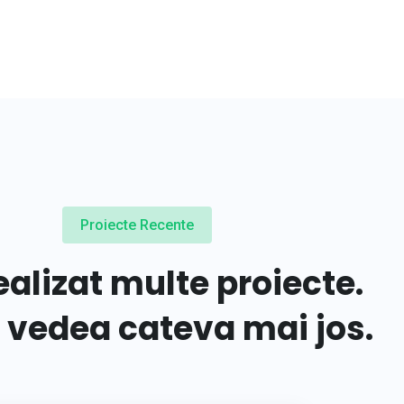
Proiecte Recente
alizat multe proiecte.
i vedea cateva mai jos.