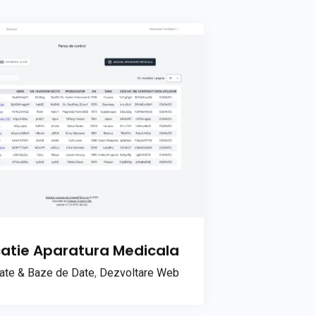
catie Aparatura Medicala
tate & Baze de Date
,
Dezvoltare Web