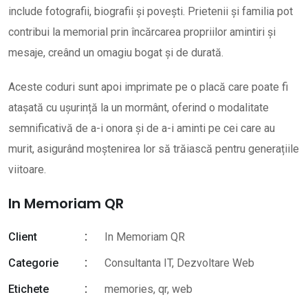
include fotografii, biografii și povești. Prietenii și familia pot
contribui la memorial prin încărcarea propriilor amintiri și
mesaje, creând un omagiu bogat și de durată.
Aceste coduri sunt apoi imprimate pe o placă care poate fi
atașată cu ușurință la un mormânt, oferind o modalitate
semnificativă de a-i onora și de a-i aminti pe cei care au
murit, asigurând moștenirea lor să trăiască pentru generațiile
viitoare.
In Memoriam QR
Client
In Memoriam QR
Categorie
Consultanta IT, Dezvoltare Web
Etichete
memories
,
qr
,
web