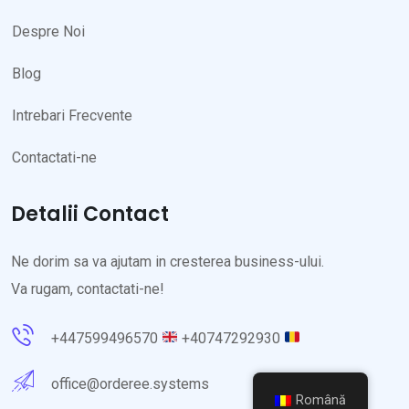
Despre Noi
Blog
Intrebari Frecvente
Contactati-ne
Detalii Contact
Ne dorim sa va ajutam in cresterea business-ului.
Va rugam, contactati-ne!
+447599496570
+40747292930
office@orderee.systems
Română