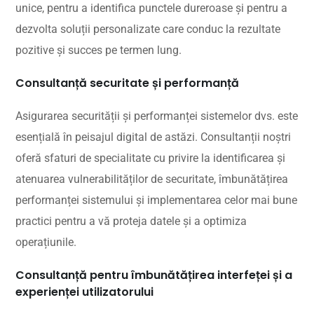
unice, pentru a identifica punctele dureroase și pentru a
dezvolta soluții personalizate care conduc la rezultate
pozitive și succes pe termen lung.
Consultanță securitate și performanță
Asigurarea securității și performanței sistemelor dvs. este
esențială în peisajul digital de astăzi. Consultanții noștri
oferă sfaturi de specialitate cu privire la identificarea și
atenuarea vulnerabilităților de securitate, îmbunătățirea
performanței sistemului și implementarea celor mai bune
practici pentru a vă proteja datele și a optimiza
operațiunile.
Consultanță pentru îmbunătățirea interfeței și a
experienței utilizatorului