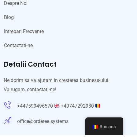
Despre Noi
Blog
Intrebari Frecvente
Contactati-ne
Detalii Contact
Ne dorim sa va ajutam in cresterea business-ului.
Va rugam, contactati-ne!
+447599496570
+40747292930
office@orderee.systems
Română