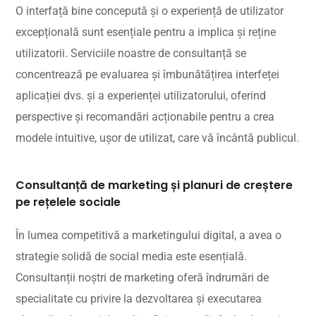
O interfață bine concepută și o experiență de utilizator
excepțională sunt esențiale pentru a implica și reține
utilizatorii. Serviciile noastre de consultanță se
concentrează pe evaluarea și îmbunătățirea interfeței
aplicației dvs. și a experienței utilizatorului, oferind
perspective și recomandări acționabile pentru a crea
modele intuitive, ușor de utilizat, care vă încântă publicul.
Consultanță de marketing și planuri de creștere
pe rețelele sociale
În lumea competitivă a marketingului digital, a avea o
strategie solidă de social media este esențială.
Consultanții noștri de marketing oferă îndrumări de
specialitate cu privire la dezvoltarea și executarea