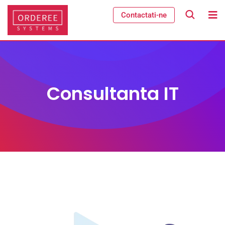
Contactati-ne
Consultanta IT