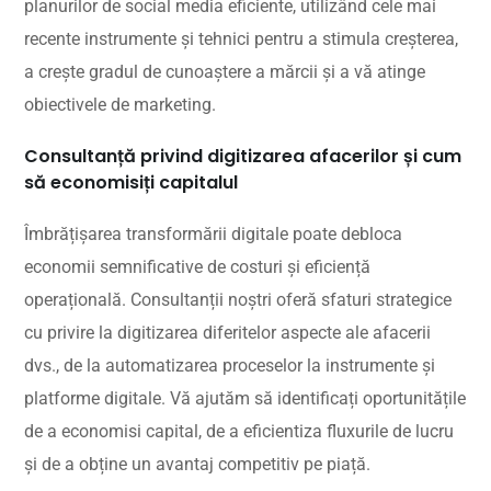
planurilor de social media eficiente, utilizând cele mai
recente instrumente și tehnici pentru a stimula creșterea,
a crește gradul de cunoaștere a mărcii și a vă atinge
obiectivele de marketing.
Consultanță privind digitizarea afacerilor și cum
să economisiți capitalul
Îmbrățișarea transformării digitale poate debloca
economii semnificative de costuri și eficiență
operațională. Consultanții noștri oferă sfaturi strategice
cu privire la digitizarea diferitelor aspecte ale afacerii
dvs., de la automatizarea proceselor la instrumente și
platforme digitale. Vă ajutăm să identificați oportunitățile
de a economisi capital, de a eficientiza fluxurile de lucru
și de a obține un avantaj competitiv pe piață.