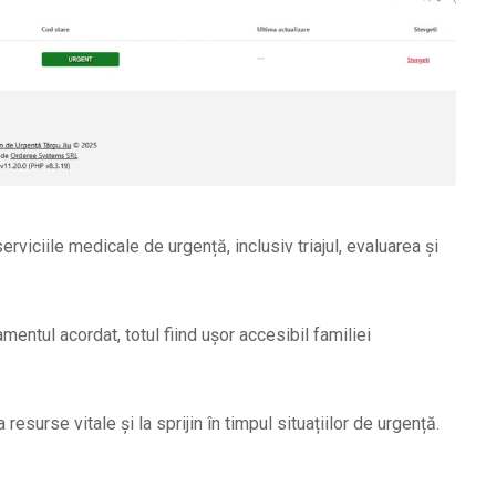
viciile medicale de urgență, inclusiv triajul, evaluarea și
amentul acordat, totul fiind ușor accesibil familiei
 resurse vitale și la sprijin în timpul situațiilor de urgență.