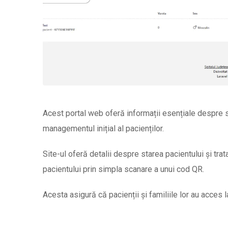
Acest portal web oferă informații esențiale despre ser
managementul inițial al pacienților.
Site-ul oferă detalii despre starea pacientului și trat
pacientului prin simpla scanare a unui cod QR.
Acesta asigură că pacienții și familiile lor au acces la