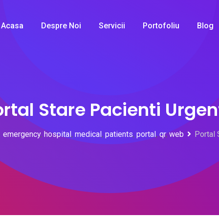
Acasa
Despre Noi
Servicii
Portofoliu
Blog
ortal Stare Pacienti Urgen
emergency
,
hospital
,
medical
,
patients
,
portal
,
qr
,
web
Portal 